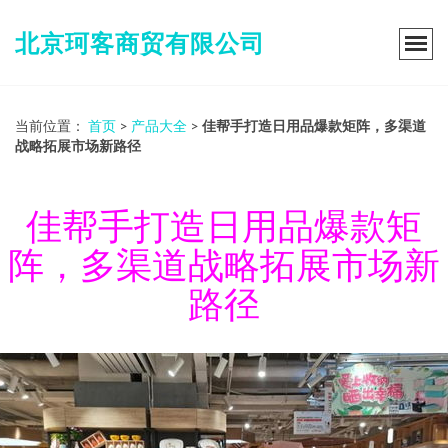
北京珂客商贸有限公司
当前位置：
首页
>
产品大全
>
佳帮手打造日用品爆款矩阵，多渠道
战略拓展市场新路径
佳帮手打造日用品爆款矩
阵，多渠道战略拓展市场新
路径